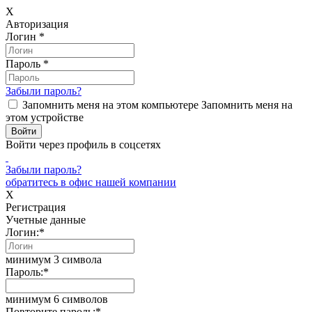
X
Авторизация
Логин
*
Пароль
*
Забыли пароль?
Запомнить меня на этом компьютере
Запомнить меня на
этом устройстве
Войти через профиль в соцсетях
Забыли пароль?
обратитесь в офис нашей компании
X
Регистрация
Учетные данные
Логин:
*
минимум 3 символа
Пароль:
*
минимум 6 символов
Повторите пароль:
*