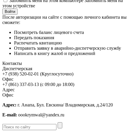
Запомнить меня на этом компьютере
Запомнить меня на
этом устройстве
После авторизации на сайте с помощью личного кабинета вы
сможете:
Посмотреть баланс лицевого счета
Передать показания
Распечатать квитанцию
Отправить заявку в аварийно-диспетчерскую службу
Написать в книгу жалоб и предложений
Контакты
Диспетчерская
+7 (938) 520-02-01 (Круглосуточно)
Офис
+7 (861) 337-03-13 (с 09:00 до 18:00)
Адрес
Офис
Адрес:
г. Анапа, Бул. Евскина/ Владимирская, д.24/120
E-mail:
oookrymwal@yandex.ru