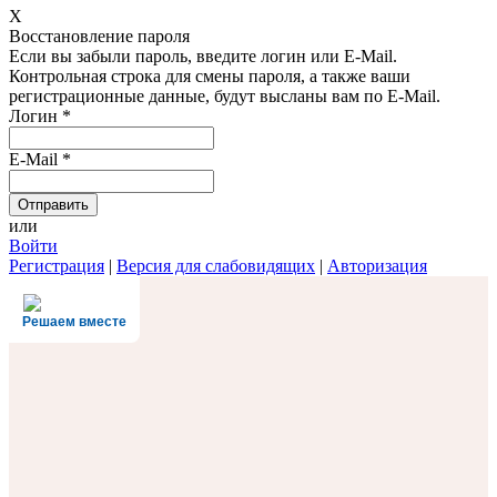
X
Восстановление пароля
Если вы забыли пароль, введите логин или E-Mail.
Контрольная строка для смены пароля, а также ваши
регистрационные данные, будут высланы вам по E-Mail.
Логин
*
E-Mail
*
или
Войти
Регистрация
|
Версия для слабовидящих
|
Авторизация
Решаем вместе