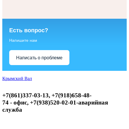
Есть вопрос?
Напишите нам
Написать о проблеме
Крымский Вал
+7(861)337-03-13, +7(918)658-48-
74
-
офис,
+
7(938)520-02-01-аварийная
служба