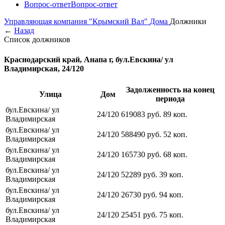
Вопрос-ответ
Вопрос-ответ
Управляющая компания "Крымский Вал"
Дома
Должники
←
Назад
Список должников
Краснодарский край, Анапа г, бул.Евскина/ ул
Владимирская, 24/120
Задолженность на конец
Улица
Дом
периода
бул.Евскина/ ул
24/120
619083
руб.
89
коп.
Владимирская
бул.Евскина/ ул
24/120
588490
руб.
52
коп.
Владимирская
бул.Евскина/ ул
24/120
165730
руб.
68
коп.
Владимирская
бул.Евскина/ ул
24/120
52289
руб.
39
коп.
Владимирская
бул.Евскина/ ул
24/120
26730
руб.
94
коп.
Владимирская
бул.Евскина/ ул
24/120
25451
руб.
75
коп.
Владимирская