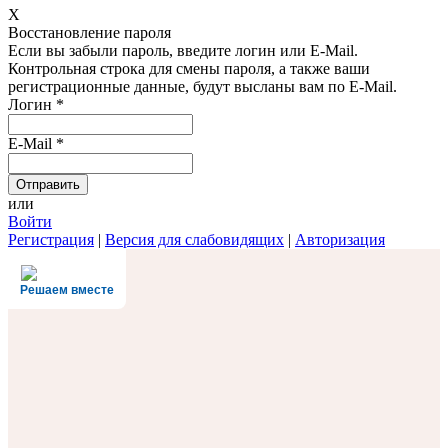
X
Восстановление пароля
Если вы забыли пароль, введите логин или E-Mail.
Контрольная строка для смены пароля, а также ваши
регистрационные данные, будут высланы вам по E-Mail.
Логин
*
E-Mail
*
или
Войти
Регистрация
|
Версия для слабовидящих
|
Авторизация
Решаем вместе