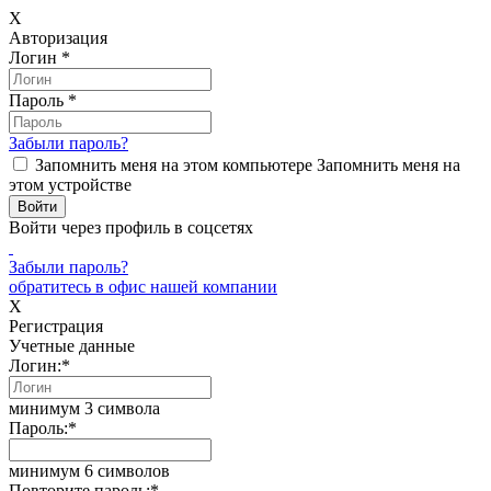
X
Авторизация
Логин
*
Пароль
*
Забыли пароль?
Запомнить меня на этом компьютере
Запомнить меня на
этом устройстве
Войти через профиль в соцсетях
Забыли пароль?
обратитесь в офис нашей компании
X
Регистрация
Учетные данные
Логин:
*
минимум 3 символа
Пароль:
*
минимум 6 символов
Повторите пароль:
*