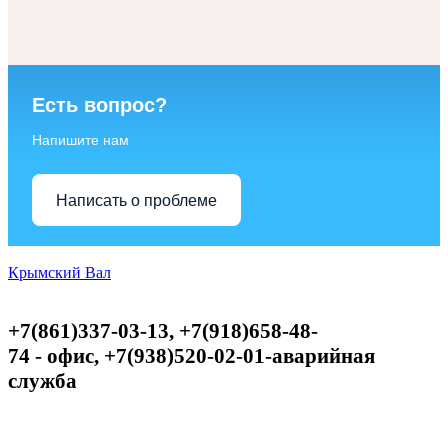
Есть вопрос?
Напишите нам
Написать о проблеме
Крымский Вал
+7(861)337-03-13, +7(918)658-48-
74
-
офис,
+
7(938)520-02-01-аварийная
служба