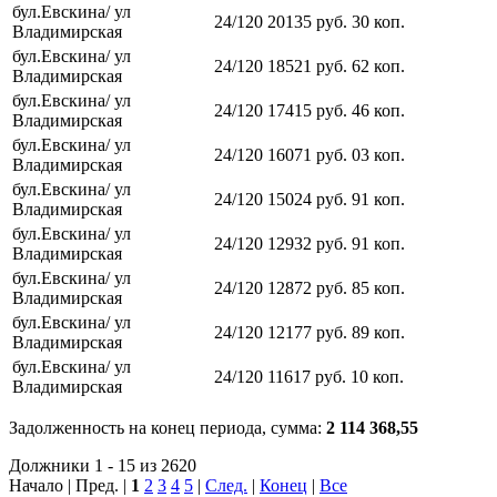
бул.Евскина/ ул
24/120
20135
руб.
30
коп.
Владимирская
бул.Евскина/ ул
24/120
18521
руб.
62
коп.
Владимирская
бул.Евскина/ ул
24/120
17415
руб.
46
коп.
Владимирская
бул.Евскина/ ул
24/120
16071
руб.
03
коп.
Владимирская
бул.Евскина/ ул
24/120
15024
руб.
91
коп.
Владимирская
бул.Евскина/ ул
24/120
12932
руб.
91
коп.
Владимирская
бул.Евскина/ ул
24/120
12872
руб.
85
коп.
Владимирская
бул.Евскина/ ул
24/120
12177
руб.
89
коп.
Владимирская
бул.Евскина/ ул
24/120
11617
руб.
10
коп.
Владимирская
Задолженность на конец периода, сумма:
2 114 368,55
Должники 1 - 15 из 2620
Начало | Пред. |
1
2
3
4
5
|
След.
|
Конец
|
Все