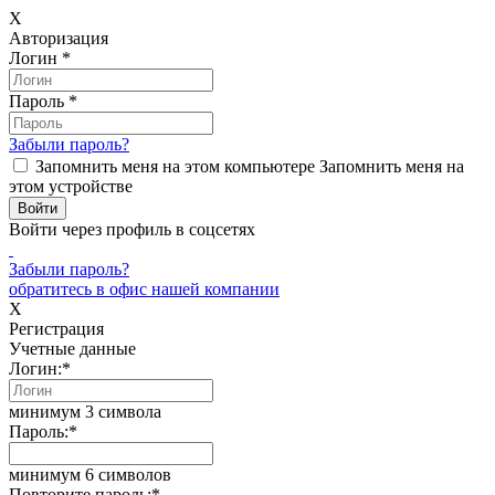
X
Авторизация
Логин
*
Пароль
*
Забыли пароль?
Запомнить меня на этом компьютере
Запомнить меня на
этом устройстве
Войти через профиль в соцсетях
Забыли пароль?
обратитесь в офис нашей компании
X
Регистрация
Учетные данные
Логин:
*
минимум 3 символа
Пароль:
*
минимум 6 символов
Повторите пароль:
*