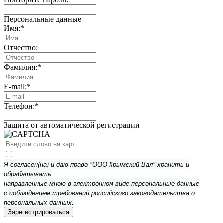
Персональные данные
Имя:
*
Отчество:
Фамилия:
*
E-mail:
*
Телефон:
*
Защита от автоматической регистрации
Я согласен(на) и даю право "ООО Крымский Вал" хранить и
обрабатывать
направленные мною в электронном виде персональные данные
с соблюдением требований российского законодательства о
персональных данных.