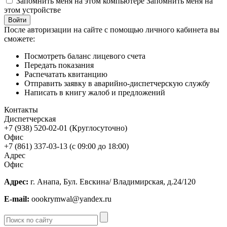
Запомнить меня на этом компьютере
Запомнить меня на
этом устройстве
После авторизации на сайте с помощью личного кабинета вы
сможете:
Посмотреть баланс лицевого счета
Передать показания
Распечатать квитанцию
Отправить заявку в аварийно-диспетчерскую службу
Написать в книгу жалоб и предложений
Контакты
Диспетчерская
+7 (938) 520-02-01 (Круглосуточно)
Офис
+7 (861) 337-03-13 (с 09:00 до 18:00)
Адрес
Офис
Адрес:
г. Анапа, Бул. Евскина/ Владимирская, д.24/120
E-mail:
oookrymwal@yandex.ru