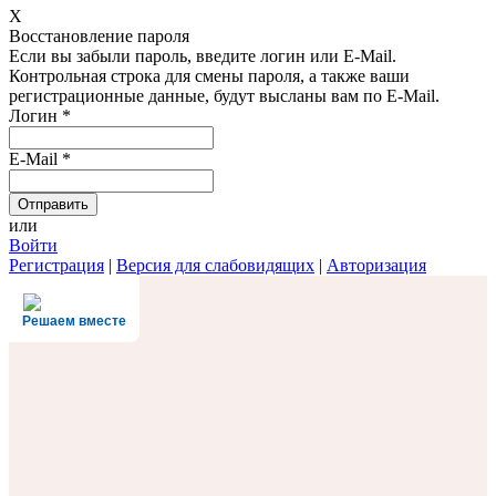
X
Восстановление пароля
Если вы забыли пароль, введите логин или E-Mail.
Контрольная строка для смены пароля, а также ваши
регистрационные данные, будут высланы вам по E-Mail.
Логин
*
E-Mail
*
или
Войти
Регистрация
|
Версия для слабовидящих
|
Авторизация
Решаем вместе