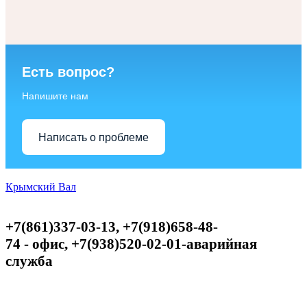
Есть вопрос?
Напишите нам
Написать о проблеме
Крымский Вал
+7(861)337-03-13, +7(918)658-48-
74
-
офис,
+
7(938)520-02-01-аварийная
служба