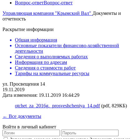
Вопрос-ответ
Вопрос-ответ
Управляющая компания "Крымский Вал"
Документы и
отчетность
Раскрытие информации
Общая информация
Основные показатели финансово-хозяйственной
деятельности
Сведения о выполняемых работах
Информация по адресам
Сведения о стоимости работ
Тарифы на коммунальные ресурсы
ул. Просвещения 14
19.11.2019
Дата изменения: 19.11.2019 16:44:29
otchet_za_2016g._prosveshcheniya_14.pdf
(pdf, 829КБ)
← Все документы
Войти в личный кабинет