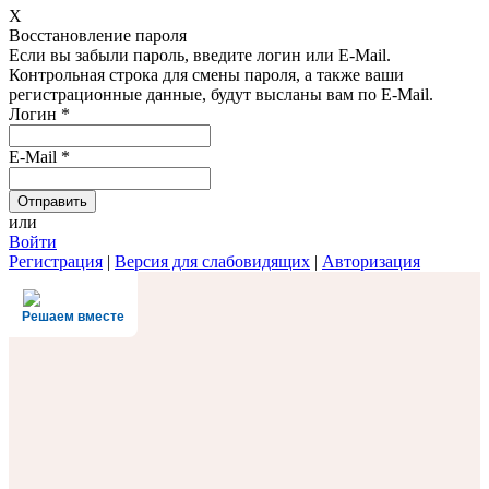
X
Восстановление пароля
Если вы забыли пароль, введите логин или E-Mail.
Контрольная строка для смены пароля, а также ваши
регистрационные данные, будут высланы вам по E-Mail.
Логин
*
E-Mail
*
или
Войти
Регистрация
|
Версия для слабовидящих
|
Авторизация
Решаем вместе