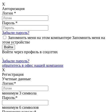
X
Авторизация
Логин
*
Пароль
*
Забыли пароль?
Запомнить меня на этом компьютере
Запомнить меня на
этом устройстве
Войти через профиль в соцсетях
Забыли пароль?
обратитесь в офис нашей компании
X
Регистрация
Учетные данные
Логин:
*
минимум 3 символа
Пароль:
*
минимум 6 символов
Повторите пароль:
*