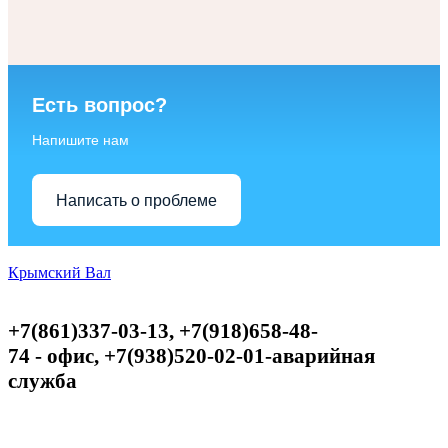
Есть вопрос?
Напишите нам
Написать о проблеме
Крымский Вал
+7(861)337-03-13, +7(918)658-48-
74
-
офис,
+
7(938)520-02-01-аварийная
служба