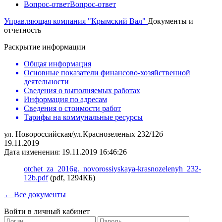
Вопрос-ответ
Вопрос-ответ
Управляющая компания "Крымский Вал"
Документы и
отчетность
Раскрытие информации
Общая информация
Основные показатели финансово-хозяйственной
деятельности
Сведения о выполняемых работах
Информация по адресам
Сведения о стоимости работ
Тарифы на коммунальные ресурсы
ул. Новороссийская/ул.Краснозеленых 232/12б
19.11.2019
Дата изменения: 19.11.2019 16:46:26
otchet_za_2016g._novorossiyskaya-krasnozelenyh_232-
12b.pdf
(pdf, 1294КБ)
← Все документы
Войти в личный кабинет