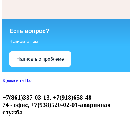
Есть вопрос?
Напишите нам
Написать о проблеме
Крымский Вал
+7(861)337-03-13, +7(918)658-48-
74
-
офис,
+
7(938)520-02-01-аварийная
служба