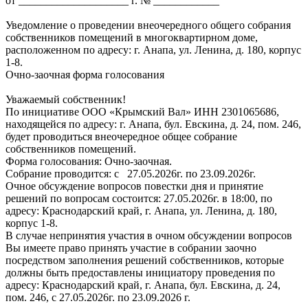
от ____________________ г. № ____________
Уведомление о проведении внеочередного общего собрания
собственников помещений в многоквартирном доме,
расположенном по адресу: г. Анапа, ул. Ленина, д. 180, корпус
1-8.
Очно-заочная форма голосования
Уважаемый собственник!
По инициативе ООО «Крымский Вал» ИНН 2301065686,
находящейся по адресу: г. Анапа, бул. Евскина, д. 24, пом. 246,
будет проводиться внеочередное общее собрание
собственников помещений.
Форма голосования: Очно-заочная.
Собрание проводится: с 27.05.2026г. по 23.09.2026г.
Очное обсуждение вопросов повестки дня и принятие
решений по вопросам состоится: 27.05.2026г. в 18:00, по
адресу: Краснодарский край, г. Анапа, ул. Ленина, д. 180,
корпус 1-8.
В случае непринятия участия в очном обсуждении вопросов
Вы имеете право принять участие в собрании заочно
посредством заполнения решений собственников, которые
должны быть предоставлены инициатору проведения по
адресу: Краснодарский край, г. Анапа, бул. Евскина, д. 24,
пом. 246, с 27.05.2026г. по 23.09.2026 г.