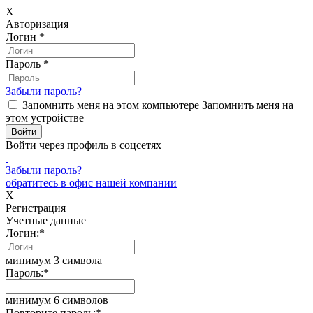
X
Авторизация
Логин
*
Пароль
*
Забыли пароль?
Запомнить меня на этом компьютере
Запомнить меня на
этом устройстве
Войти через профиль в соцсетях
Забыли пароль?
обратитесь в офис нашей компании
X
Регистрация
Учетные данные
Логин:
*
минимум 3 символа
Пароль:
*
минимум 6 символов
Повторите пароль:
*