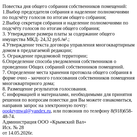
Повестка дня общего собрания собственников помещений:
1.Выбор председателя собрания и наделение полномочиями
по подсчёту голосов по итогам общего собрания;
2.Выбор секретаря собрания и наделение полномочиями по
подсчёту голосов по итогам общего собрания;
3. Утверждение размера платы за содержание общего
имущества МКД- 24,32 руб./м².;
4.Утверждение текста договора управления многоквартирным
домом в предлагаемой редакции;
5. Ограждение придомовой территории;
6.Определение способа уведомления собственников о
проведении Общих собраний собственников помещений.
7. Определение места хранения протокола общего собрания в
форме очно - заочного голосования собственников помещения
многоквартирного дома;
8. Размещение результатов голосования.
С информацией и материалами, необходимыми для принятия
решения по вопросам повестки дня Вы можете ознакомиться,
направив запрос на электронную почту:
oookrymwal@yandex.ru
, или позвонив по телефону 8(918)658-
48-74.
Администрация ООО «Крымский Вал»
Исх. № 28
от 14.05.2026г.