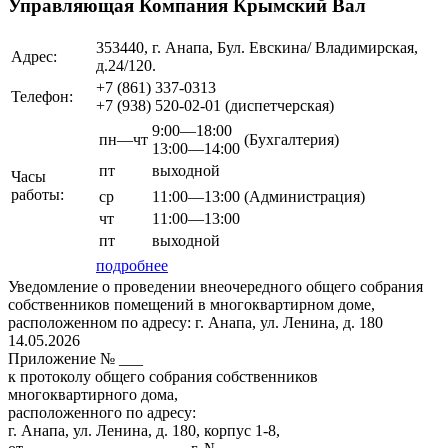
Управляющая Компания Крымский Вал
353440, г. Анапа, Бул. Евскина/ Владимирская,
Адрес:
д.24/120.
+7 (861)
337-0313
Телефон:
+7 (938)
520-02-01
(диспетчерская)
9:00—18:00
пн—чт
(Бухгалтерия)
13:00—14:00
пт
выходной
Часы
работы:
ср
11:00—13:00
(Администрация)
чт
11:00—13:00
пт
выходной
подробнее
Уведомление о проведении внеочередного общего собрания
собственников помещений в многоквартирном доме,
расположенном по адресу: г. Анапа, ул. Ленина, д. 180
14.05.2026
Приложение № ___
к протоколу общего собрания собственников
многоквартирного дома,
расположенного по адресу:
г. Анапа, ул. Ленина, д. 180, корпус 1-8,