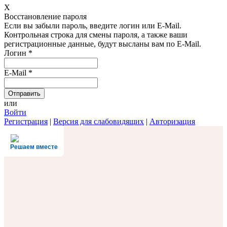
X
Восстановление пароля
Если вы забыли пароль, введите логин или E-Mail.
Контрольная строка для смены пароля, а также ваши
регистрационные данные, будут высланы вам по E-Mail.
Логин
*
E-Mail
*
или
Войти
Регистрация
|
Версия для слабовидящих
|
Авторизация
Решаем вместе