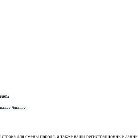
ывать
льных данных.
строка для смены пароля, а также ваши регистрационные данные