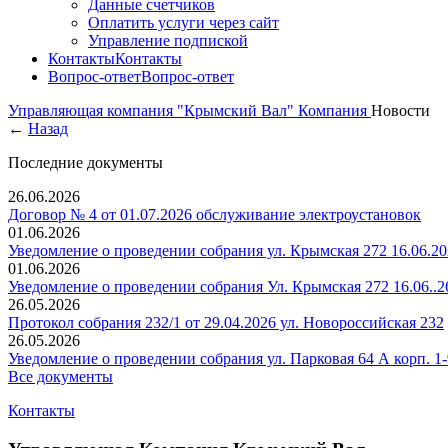
Данные счетчиков
Оплатить услуги через сайт
Управление подпиской
Контакты
Контакты
Вопрос-ответ
Вопрос-ответ
Управляющая компания "Крымский Вал"
Компания
Новости
←
Назад
Последние документы
26.06.2026
Договор № 4 от 01.07.2026 обслуживание электроустановок
01.06.2026
Уведомление о проведении собрания ул. Крымская 272 16.06.20
01.06.2026
Уведомление о проведении собрания Ул. Крымская 272 16.06..26
26.05.2026
Протокол собрания 232/1 от 29.04.2026 ул. Новороссийская 232
26.05.2026
Уведомление о проведении собрания ул. Парковая 64 А корп. 1-9
Все документы
Контакты