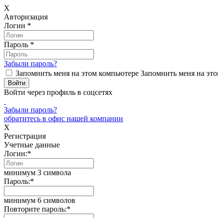
X
Авторизация
Логин
*
Пароль
*
Забыли пароль?
Запомнить меня на этом компьютере
Запомнить меня на это
Войти через профиль в соцсетях
Забыли пароль?
обратитесь в офис нашей компании
X
Регистрация
Учетные данные
Логин:
*
минимум 3 символа
Пароль:
*
минимум 6 символов
Повторите пароль:
*