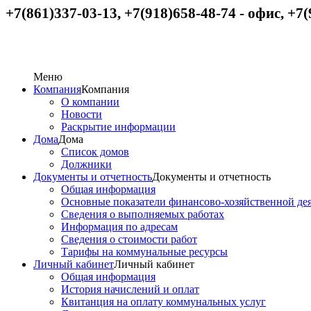
+7(861)337-03-13, +7(918)658-48-74
-
офис,
+
7(
Меню
Компания
Компания
О компании
Новости
Раскрытие информации
Дома
Дома
Список домов
Должники
Документы и отчетность
Документы и отчетность
Общая информация
Основные показатели финансово-хозяйственной де
Сведения о выполняемых работах
Информация по адресам
Сведения о стоимости работ
Тарифы на коммунальные ресурсы
Личный кабинет
Личный кабинет
Общая информация
История начислений и оплат
Квитанция на оплату коммунальных услуг