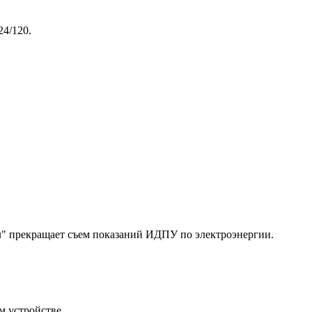
24/120.
" прекращает съем показаний ИДПУ по электроэнергии.
м устройстве