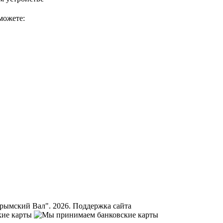
можете:
ымский Вал". 2026.
Поддержка сайта
Горизонт ИТ Сервис