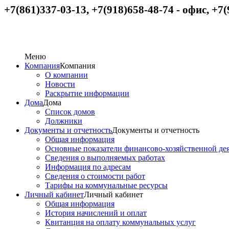
+7(861)337-03-13, +7(918)658-48-74
-
офис,
+
7(
Меню
Компания
Компания
О компании
Новости
Раскрытие информации
Дома
Дома
Список домов
Должники
Документы и отчетность
Документы и отчетность
Общая информация
Основные показатели финансово-хозяйственной де
Сведения о выполняемых работах
Информация по адресам
Сведения о стоимости работ
Тарифы на коммунальные ресурсы
Личный кабинет
Личный кабинет
Общая информация
История начислений и оплат
Квитанция на оплату коммунальных услуг