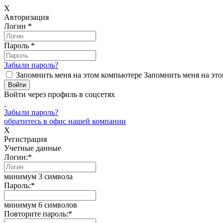
X
Авторизация
Логин
*
Пароль
*
Забыли пароль?
Запомнить меня на этом компьютере
Запомнить меня на это
Войти через профиль в соцсетях
Забыли пароль?
обратитесь в офис нашей компании
X
Регистрация
Учетные данные
Логин:
*
минимум 3 символа
Пароль:
*
минимум 6 символов
Повторите пароль:
*