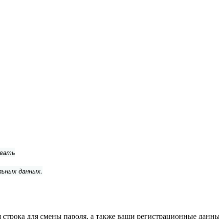
ывать
льных данных.
строка для смены пароля, а также ваши регистрационные данные