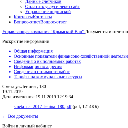
Данные счетчиков
Оплатить услуги через сайт
Управление подпиской
Контакты
Контакты
Вопрос-ответ
Вопрос-ответ
Управляющая компания "Крымский Вал"
Документы и отчетно
Раскрытие информации
Общая информация
Основные показатели финансово-хозяйственной деятель
Сведения о выполняемых работах
Информация по адресам
Сведения о стоимости работ
Тарифы на коммунальные ресурсы
Смета ул.Ленина , 180
19.11.2019
Дата изменения: 19.11.2019 12:19:34
smeta_na_2017_lenina_180.pdf
(pdf, 1214КБ)
← Все документы
Войти в личный кабинет