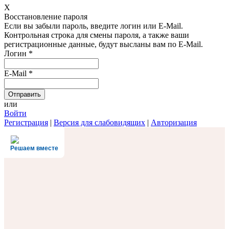
X
Восстановление пароля
Если вы забыли пароль, введите логин или E-Mail.
Контрольная строка для смены пароля, а также ваши
регистрационные данные, будут высланы вам по E-Mail.
Логин
*
E-Mail
*
или
Войти
Регистрация
|
Версия для слабовидящих
|
Авторизация
Решаем вместе