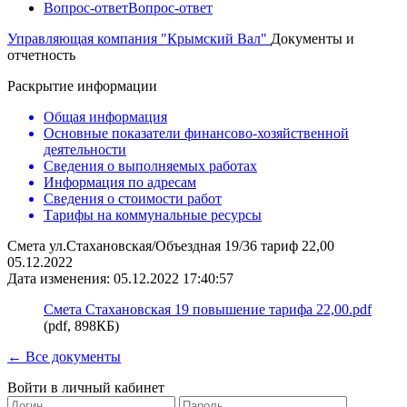
Вопрос-ответ
Вопрос-ответ
Управляющая компания "Крымский Вал"
Документы и
отчетность
Раскрытие информации
Общая информация
Основные показатели финансово-хозяйственной
деятельности
Сведения о выполняемых работах
Информация по адресам
Сведения о стоимости работ
Тарифы на коммунальные ресурсы
Смета ул.Стахановская/Объездная 19/36 тариф 22,00
05.12.2022
Дата изменения: 05.12.2022 17:40:57
Смета Стахановская 19 повышение тарифа 22,00.pdf
(pdf, 898КБ)
← Все документы
Войти в личный кабинет