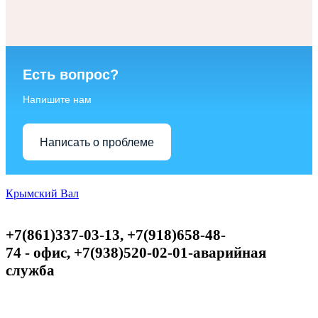
Есть вопрос?
Напишите нам
Написать о проблеме
Крымский Вал
+7(861)337-03-13, +7(918)658-48-
74
-
офис,
+
7(938)520-02-01-аварийная
служба