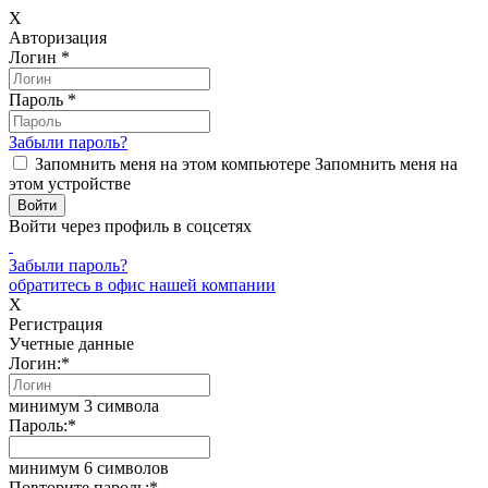
X
Авторизация
Логин
*
Пароль
*
Забыли пароль?
Запомнить меня на этом компьютере
Запомнить меня на
этом устройстве
Войти через профиль в соцсетях
Забыли пароль?
обратитесь в офис нашей компании
X
Регистрация
Учетные данные
Логин:
*
минимум 3 символа
Пароль:
*
минимум 6 символов
Повторите пароль:
*