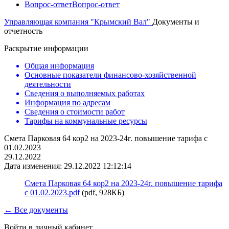
Вопрос-ответ
Вопрос-ответ
Управляющая компания "Крымский Вал"
Документы и
отчетность
Раскрытие информации
Общая информация
Основные показатели финансово-хозяйственной
деятельности
Сведения о выполняемых работах
Информация по адресам
Сведения о стоимости работ
Тарифы на коммунальные ресурсы
Смета Парковая 64 кор2 на 2023-24г. повышение тарифа с
01.02.2023
29.12.2022
Дата изменения: 29.12.2022 12:12:14
Смета Парковая 64 кор2 на 2023-24г. повышение тарифа
с 01.02.2023.pdf
(pdf, 928КБ)
← Все документы
Войти в личный кабинет