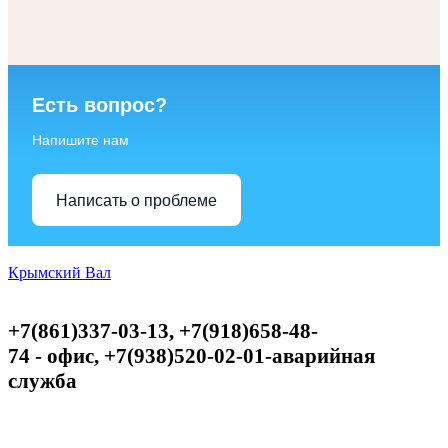
Есть вопрос?
Напишите нам
Написать о проблеме
Крымский Вал
+7(861)337-03-13, +7(918)658-48-
74
-
офис,
+
7(938)520-02-01-аварийная
служба