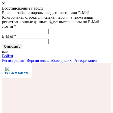
X
Восстановление пароля
Если вы забыли пароль, введите логин или E-Mail.
Контрольная строка для смены пароля, а также ваши
регистрационные данные, будут высланы вам по E-Mail.
Логин
*
E-Mail
*
или
Войти
Регистрация
|
Версия для слабовидящих
|
Авторизация
Решаем вместе