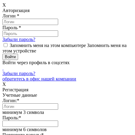
X
Авторизация
Логин
*
Пароль
*
Забыли пароль?
Запомнить меня на этом компьютере
Запомнить меня на
этом устройстве
Войти через профиль в соцсетях
Забыли пароль?
обратитесь в офис нашей компании
X
Регистрация
Учетные данные
Логин:
*
минимум 3 символа
Пароль:
*
минимум 6 символов
Повторите пароль:
*