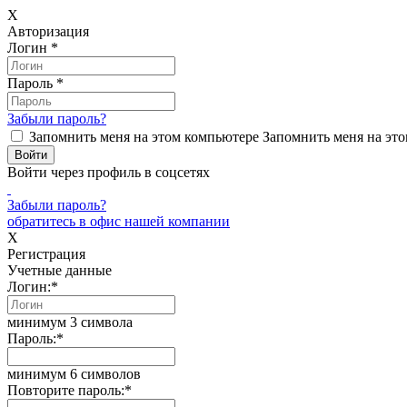
X
Авторизация
Логин
*
Пароль
*
Забыли пароль?
Запомнить меня на этом компьютере
Запомнить меня на это
Войти через профиль в соцсетях
Забыли пароль?
обратитесь в офис нашей компании
X
Регистрация
Учетные данные
Логин:
*
минимум 3 символа
Пароль:
*
минимум 6 символов
Повторите пароль:
*