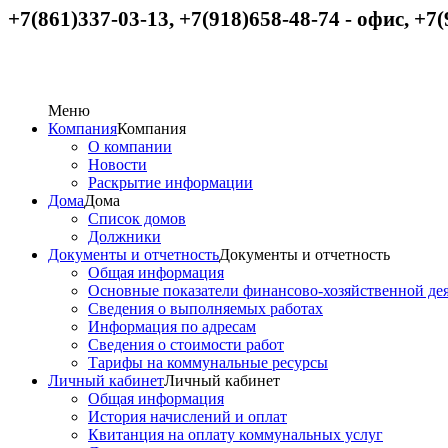
+7(861)337-03-13, +7(918)658-48-74
-
офис,
+
7(
Меню
Компания
Компания
О компании
Новости
Раскрытие информации
Дома
Дома
Список домов
Должники
Документы и отчетность
Документы и отчетность
Общая информация
Основные показатели финансово-хозяйственной де
Сведения о выполняемых работах
Информация по адресам
Сведения о стоимости работ
Тарифы на коммунальные ресурсы
Личный кабинет
Личный кабинет
Общая информация
История начислений и оплат
Квитанция на оплату коммунальных услуг