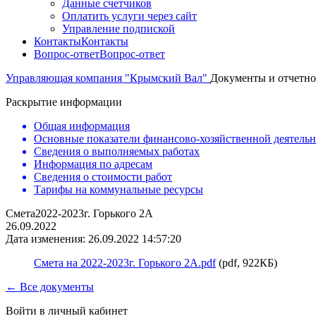
Данные счетчиков
Оплатить услуги через сайт
Управление подпиской
Контакты
Контакты
Вопрос-ответ
Вопрос-ответ
Управляющая компания "Крымский Вал"
Документы и отчетно
Раскрытие информации
Общая информация
Основные показатели финансово-хозяйственной деятель
Сведения о выполняемых работах
Информация по адресам
Сведения о стоимости работ
Тарифы на коммунальные ресурсы
Смета2022-2023г. Горького 2А
26.09.2022
Дата изменения: 26.09.2022 14:57:20
Смета на 2022-2023г. Горького 2А.pdf
(pdf, 922КБ)
← Все документы
Войти в личный кабинет