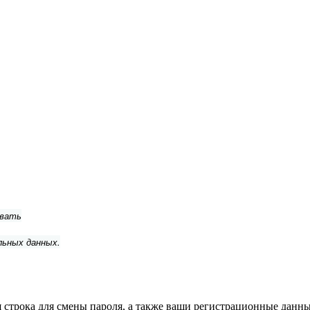
ывать
льных данных.
строка для смены пароля, а также ваши регистрационные данные