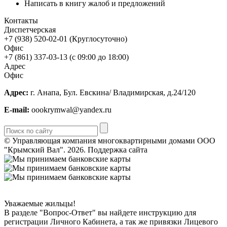
Написать в книгу жалоб и предложений
Контакты
Диспетчерская
+7 (938) 520-02-01 (Круглосуточно)
Офис
+7 (861) 337-03-13 (с 09:00 до 18:00)
Адрес
Офис
Адрес:
г. Анапа, Бул. Евскина/ Владимирская, д.24/120
E-mail:
oookrymwal@yandex.ru
© Управляющая компания многоквартирными домами ООО
"Крымский Вал". 2026.
Поддержка сайта
Горизонт ИТ Сервис
Уважаемые жильцы!
В разделе "Вопрос-Ответ" вы найдете инструкцию для
регистрации Личного Кабинета, а так же привязки Лицевого