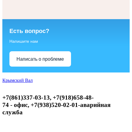
Есть вопрос?
Напишите нам
Написать о проблеме
Крымский Вал
+7(861)337-03-13, +7(918)658-48-
74
-
офис,
+
7(938)520-02-01-аварийная
служба