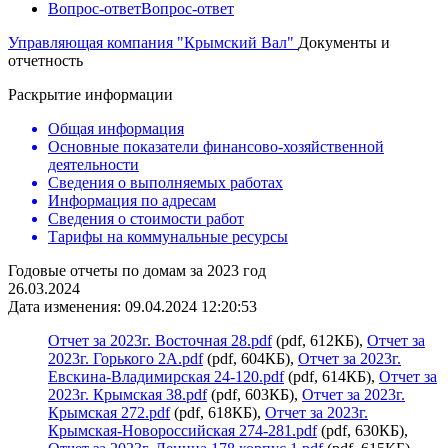
Вопрос-ответ
Вопрос-ответ
Управляющая компания "Крымский Вал"
Документы и
отчетность
Раскрытие информации
Общая информация
Основные показатели финансово-хозяйственной
деятельности
Сведения о выполняемых работах
Информация по адресам
Сведения о стоимости работ
Тарифы на коммунальные ресурсы
Годовые отчеты по домам за 2023 год
26.03.2024
Дата изменения: 09.04.2024 12:20:53
Отчет за 2023г. Восточная 28.pdf
(pdf, 612КБ),
Отчет за
2023г. Горького 2А.pdf
(pdf, 604КБ),
Отчет за 2023г.
Евскина-Владимирская 24-120.pdf
(pdf, 614КБ),
Отчет за
2023г. Крымская 38.pdf
(pdf, 603КБ),
Отчет за 2023г.
Крымская 272.pdf
(pdf, 618КБ),
Отчет за 2023г.
Крымская-Новороссийская 274-281.pdf
(pdf, 630КБ),