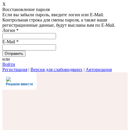
X
Восстановление пароля
Если вы забыли пароль, введите логин или E-Mail.
Контрольная строка для смены пароля, а также ваши
регистрационные данные, будут высланы вам по E-Mail.
Логин
*
E-Mail
*
или
Войти
Регистрация
|
Версия для слабовидящих
|
Авторизация
Решаем вместе