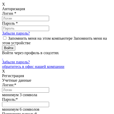
X
Авторизация
Логин
*
Пароль
*
Забыли пароль?
Запомнить меня на этом компьютере
Запомнить меня на
этом устройстве
Войти через профиль в соцсетях
Забыли пароль?
обратитесь в офис нашей компании
X
Регистрация
Учетные данные
Логин:
*
минимум 3 символа
Пароль:
*
минимум 6 символов
Повторите пароль:
*