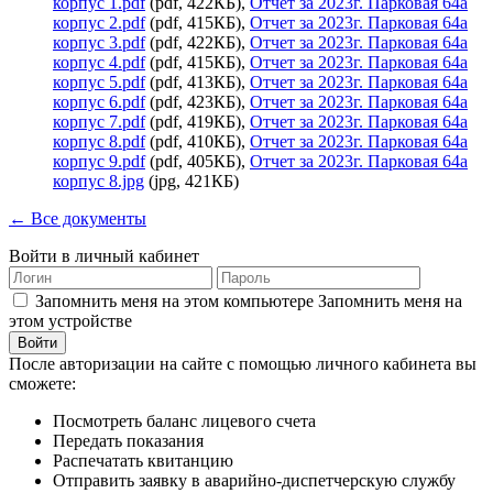
корпус 1.pdf
(pdf, 422КБ),
Отчет за 2023г. Парковая 64а
корпус 2.pdf
(pdf, 415КБ),
Отчет за 2023г. Парковая 64а
корпус 3.pdf
(pdf, 422КБ),
Отчет за 2023г. Парковая 64а
корпус 4.pdf
(pdf, 415КБ),
Отчет за 2023г. Парковая 64а
корпус 5.pdf
(pdf, 413КБ),
Отчет за 2023г. Парковая 64а
корпус 6.pdf
(pdf, 423КБ),
Отчет за 2023г. Парковая 64а
корпус 7.pdf
(pdf, 419КБ),
Отчет за 2023г. Парковая 64а
корпус 8.pdf
(pdf, 410КБ),
Отчет за 2023г. Парковая 64а
корпус 9.pdf
(pdf, 405КБ),
Отчет за 2023г. Парковая 64а
корпус 8.jpg
(jpg, 421КБ)
← Все документы
Войти в личный кабинет
Запомнить меня на этом компьютере
Запомнить меня на
этом устройстве
После авторизации на сайте с помощью личного кабинета вы
сможете:
Посмотреть баланс лицевого счета
Передать показания
Распечатать квитанцию
Отправить заявку в аварийно-диспетчерскую службу