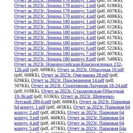
Отчет за 2023г. Ленина 178 корпус 1.pdf
(pdf, 615КБ),
Отчет за 2023г. Ленина 178 корпус 2.pdf
(pdf, 618КБ),
Отчет за 2023г. Ленина 178 корпус 3.pdf
(pdf, 607КБ),
Отчет за 2023г. Ленина 178 корпус 4.pdf
(pdf, 608КБ),
Отчет за 2023г. Ленина 180 корпус 1.pdf
(pdf, 623КБ),
Отчет за 2023г. Ленина 180 корпус 2.pdf
(pdf, 612КБ),
Отчет за 2023г. Ленина 180 корпус 3.pdf
(pdf, 625КБ),
Отчет за 2023г. Ленина 180 корпус 4.pdf
(pdf, 617КБ),
Отчет за 2023г. Ленина 180 корпус 5.pdf
(pdf, 625КБ),
Отчет за 2023г. Ленина 180 корпус 6.pdf
(pdf, 522КБ),
Отчет за 2023г. Ленина 180 корпус 7.pdf
(pdf, 607КБ),
Отчет за 2023г. Ленина 180 корпус 8.pdf
(pdf, 548КБ),
Отчет за 2023г. Новороссийская-Краснозеленых 232-
12Б.pdf
(pdf, 609КБ),
Отчет за 2023г. Объездная 10.pdf
(pdf, 608КБ),
Отчет за 2023г. Омелькова 28.pdf
(pdf,
629КБ),
Отчет за 2023г. Просвещения 14.pdf
(pdf,
597КБ),
Отчет за 2023г. Спортивная-Лазурная 18-24.pdf
(pdf, 618КБ),
Отчет за 2023г. Стахановская-Объездная
19-36.pdf
(pdf, 633КБ),
Отчет за 2023г. Шевченко-
Детский 289-6.pdf
(pdf, 608КБ),
Отчет за 2023г. Парковая
64 корпус 1.pdf
(pdf, 483КБ),
Отчет за 2023г. Парковая 64
корпус 2.pdf
(pdf, 482КБ),
Отчет за 2023г. Парковая 64
корпус 3.pdf
(pdf, 468КБ),
Отчет за 2023г. Парковая 64
корпус 4.pdf
(pdf, 481КБ),
Отчет за 2023г. Парковая 64
корпус 5.pdf
(pdf, 477КБ),
Отчет за 2023г. Парковая 64а