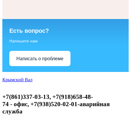
Есть вопрос?
Напишите нам
Написать о проблеме
Крымский Вал
+7(861)337-03-13, +7(918)658-48-
74
-
офис,
+
7(938)520-02-01-аварийная
служба