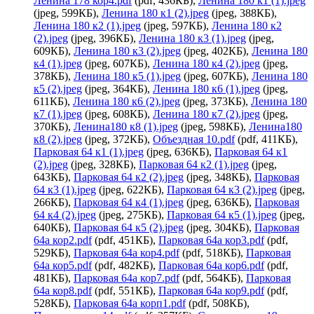
Ленина 178 кор4.pdf
(pdf, 436КБ),
Ленина 180 к1 (1).jpeg
(jpeg, 599КБ),
Ленина 180 к1 (2).jpeg
(jpeg, 388КБ),
Ленина 180 к2 (1).jpeg
(jpeg, 597КБ),
Ленина 180 к2
(2).jpeg
(jpeg, 396КБ),
Ленина 180 к3 (1).jpeg
(jpeg,
609КБ),
Ленина 180 к3 (2).jpeg
(jpeg, 402КБ),
Ленина 180
к4 (1).jpeg
(jpeg, 607КБ),
Ленина 180 к4 (2).jpeg
(jpeg,
378КБ),
Ленина 180 к5 (1).jpeg
(jpeg, 607КБ),
Ленина 180
к5 (2).jpeg
(jpeg, 364КБ),
Ленина 180 к6 (1).jpeg
(jpeg,
611КБ),
Ленина 180 к6 (2).jpeg
(jpeg, 373КБ),
Ленина 180
к7 (1).jpeg
(jpeg, 608КБ),
Ленина 180 к7 (2).jpeg
(jpeg,
370КБ),
Ленина180 к8 (1).jpeg
(jpeg, 598КБ),
Ленина180
к8 (2).jpeg
(jpeg, 372КБ),
Объездная 10.pdf
(pdf, 411КБ),
Парковая 64 к1 (1).jpeg
(jpeg, 636КБ),
Парковая 64 к1
(2).jpeg
(jpeg, 328КБ),
Парковая 64 к2 (1).jpeg
(jpeg,
643КБ),
Парковая 64 к2 (2).jpeg
(jpeg, 348КБ),
Парковая
64 к3 (1).jpeg
(jpeg, 622КБ),
Парковая 64 к3 (2).jpeg
(jpeg,
266КБ),
Парковая 64 к4 (1).jpeg
(jpeg, 636КБ),
Парковая
64 к4 (2).jpeg
(jpeg, 275КБ),
Парковая 64 к5 (1).jpeg
(jpeg,
640КБ),
Парковая 64 к5 (2).jpeg
(jpeg, 304КБ),
Парковая
64а кор2.pdf
(pdf, 451КБ),
Парковая 64а кор3.pdf
(pdf,
529КБ),
Парковая 64а кор4.pdf
(pdf, 518КБ),
Парковая
64а кор5.pdf
(pdf, 482КБ),
Парковая 64а кор6.pdf
(pdf,
481КБ),
Парковая 64а кор7.pdf
(pdf, 564КБ),
Парковая
64а кор8.pdf
(pdf, 551КБ),
Парковая 64а кор9.pdf
(pdf,
528КБ),
Парковая 64а корп1.pdf
(pdf, 508КБ),