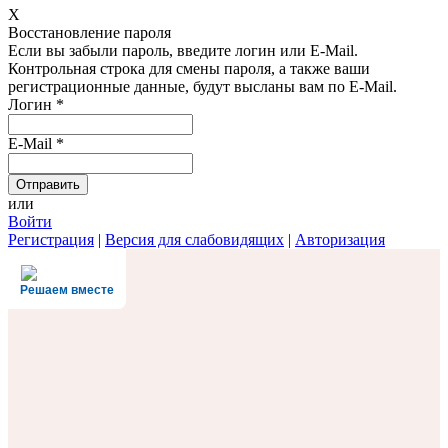
X
Восстановление пароля
Если вы забыли пароль, введите логин или E-Mail.
Контрольная строка для смены пароля, а также ваши
регистрационные данные, будут высланы вам по E-Mail.
Логин
*
E-Mail
*
или
Войти
Регистрация
|
Версия для слабовидящих
|
Авторизация
Решаем вместе