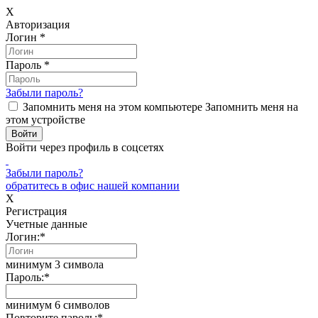
X
Авторизация
Логин
*
Пароль
*
Забыли пароль?
Запомнить меня на этом компьютере
Запомнить меня на
этом устройстве
Войти через профиль в соцсетях
Забыли пароль?
обратитесь в офис нашей компании
X
Регистрация
Учетные данные
Логин:
*
минимум 3 символа
Пароль:
*
минимум 6 символов
Повторите пароль:
*