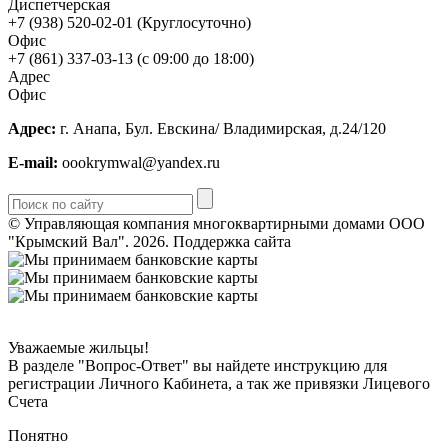
Диспетчерская
+7 (938) 520-02-01 (Круглосуточно)
Офис
+7 (861) 337-03-13 (с 09:00 до 18:00)
Адрес
Офис
Адрес:
г. Анапа, Бул. Евскина/ Владимирская, д.24/120
E-mail:
oookrymwal@yandex.ru
© Управляющая компания многоквартирными домами ООО
"Крымский Вал". 2026.
Поддержка сайта
Горизонт ИТ Сервис
Уважаемые жильцы!
В разделе "Вопрос-Ответ" вы найдете инструкцию для
регистрации Личного Кабинета, а так же привязки Лицевого
Счета
Понятно