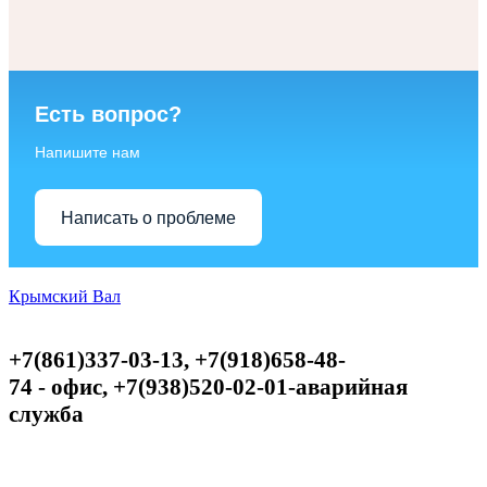
Есть вопрос?
Напишите нам
Написать о проблеме
Крымский Вал
+7(861)337-03-13, +7(918)658-48-
74
-
офис,
+
7(938)520-02-01-аварийная
служба