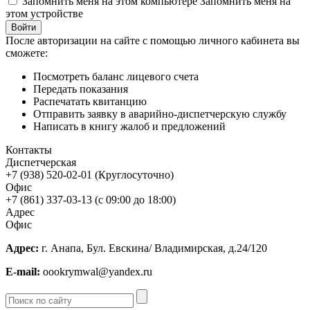
Запомнить меня на этом компьютере
Запомнить меня на
этом устройстве
После авторизации на сайте с помощью личного кабинета вы
сможете:
Посмотреть баланс лицевого счета
Передать показания
Распечатать квитанцию
Отправить заявку в аварийно-диспетчерскую службу
Написать в книгу жалоб и предложений
Контакты
Диспетчерская
+7 (938) 520-02-01 (Круглосуточно)
Офис
+7 (861) 337-03-13 (с 09:00 до 18:00)
Адрес
Офис
Адрес:
г. Анапа, Бул. Евскина/ Владимирская, д.24/120
E-mail:
oookrymwal@yandex.ru