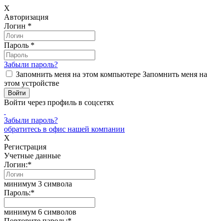
X
Авторизация
Логин
*
Пароль
*
Забыли пароль?
Запомнить меня на этом компьютере
Запомнить меня на
этом устройстве
Войти через профиль в соцсетях
Забыли пароль?
обратитесь в офис нашей компании
X
Регистрация
Учетные данные
Логин:
*
минимум 3 символа
Пароль:
*
минимум 6 символов
Повторите пароль:
*