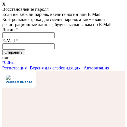
X
Восстановление пароля
Если вы забыли пароль, введите логин или E-Mail.
Контрольная строка для смены пароля, а также ваши
регистрационные данные, будут высланы вам по E-Mail.
Логин
*
E-Mail
*
или
Войти
Регистрация
|
Версия для слабовидящих
|
Авторизация
Решаем вместе