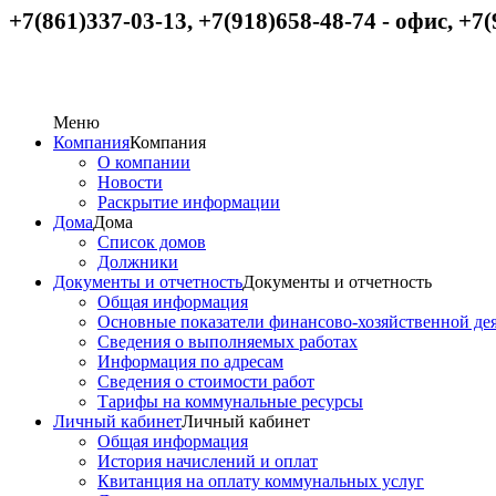
+7(861)337-03-13, +7(918)658-48-74
-
офис,
+
7(
Меню
Компания
Компания
О компании
Новости
Раскрытие информации
Дома
Дома
Список домов
Должники
Документы и отчетность
Документы и отчетность
Общая информация
Основные показатели финансово-хозяйственной де
Сведения о выполняемых работах
Информация по адресам
Сведения о стоимости работ
Тарифы на коммунальные ресурсы
Личный кабинет
Личный кабинет
Общая информация
История начислений и оплат
Квитанция на оплату коммунальных услуг