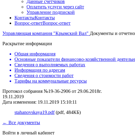
Данные счетчиков
Оплатить услуги через сайт
Управление подпиской
Контакты
Контакты
Вопрос-ответ
Вопрос-ответ
Управляющая компания "Крымский Вал"
Документы и отчетно
Раскрытие информации
Общая информация
Основные показатели финансово-хозяйственной деятель
Сведения о выполняемых работах
Информация по адресам
Сведения о стоимости работ
Тарифы на коммунальные ресурсы
Протокол собрания №19-36-2906 от 29.06.2018г.
19.11.2019
Дата изменения: 19.11.2019 15:10:11
stahanovskaya19.pdf
(pdf, 484КБ)
← Все документы
Войти в личный кабинет