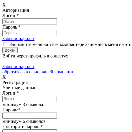
X
Авторизация
Логин
*
Пароль
*
Забыли пароль?
Запомнить меня на этом компьютере
Запомнить меня на это
Войти через профиль в соцсетях
Забыли пароль?
обратитесь в офис нашей компании
X
Регистрация
Учетные данные
Логин:
*
минимум 3 символа
Пароль:
*
минимум 6 символов
Повторите пароль:
*