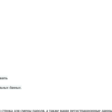
ывать
льных данных.
строка для смены пароля, а также ваши регистрационные данные