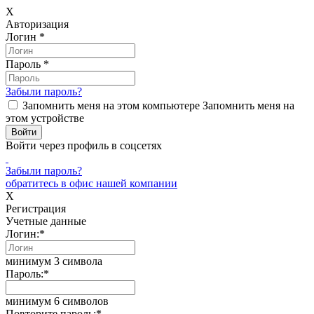
X
Авторизация
Логин
*
Пароль
*
Забыли пароль?
Запомнить меня на этом компьютере
Запомнить меня на
этом устройстве
Войти через профиль в соцсетях
Забыли пароль?
обратитесь в офис нашей компании
X
Регистрация
Учетные данные
Логин:
*
минимум 3 символа
Пароль:
*
минимум 6 символов
Повторите пароль:
*