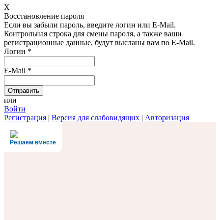
X
Восстановление пароля
Если вы забыли пароль, введите логин или E-Mail.
Контрольная строка для смены пароля, а также ваши
регистрационные данные, будут высланы вам по E-Mail.
Логин
*
E-Mail
*
или
Войти
Регистрация
|
Версия для слабовидящих
|
Авторизация
Решаем вместе