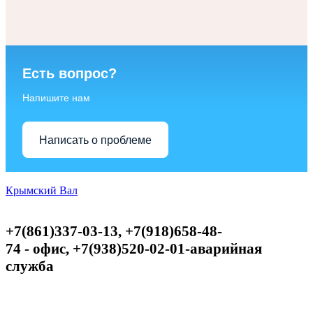
Есть вопрос?
Напишите нам
Написать о проблеме
Крымский Вал
+7(861)337-03-13, +7(918)658-48-
74
-
офис,
+
7(938)520-02-01-аварийная
служба