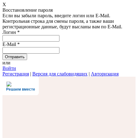
X
Восстановление пароля
Если вы забыли пароль, введите логин или E-Mail.
Контрольная строка для смены пароля, а также ваши
регистрационные данные, будут высланы вам по E-Mail.
Логин
*
E-Mail
*
или
Войти
Регистрация
|
Версия для слабовидящих
|
Авторизация
Решаем вместе