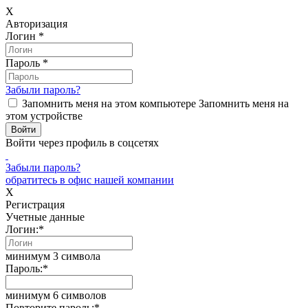
X
Авторизация
Логин
*
Пароль
*
Забыли пароль?
Запомнить меня на этом компьютере
Запомнить меня на
этом устройстве
Войти через профиль в соцсетях
Забыли пароль?
обратитесь в офис нашей компании
X
Регистрация
Учетные данные
Логин:
*
минимум 3 символа
Пароль:
*
минимум 6 символов
Повторите пароль:
*