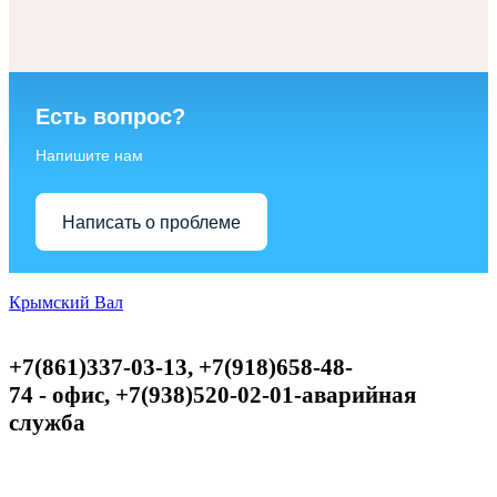
Есть вопрос?
Напишите нам
Написать о проблеме
Крымский Вал
+7(861)337-03-13, +7(918)658-48-
74
-
офис,
+
7(938)520-02-01-аварийная
служба