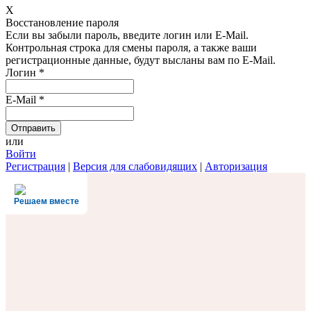
X
Восстановление пароля
Если вы забыли пароль, введите логин или E-Mail.
Контрольная строка для смены пароля, а также ваши
регистрационные данные, будут высланы вам по E-Mail.
Логин
*
E-Mail
*
или
Войти
Регистрация
|
Версия для слабовидящих
|
Авторизация
Решаем вместе