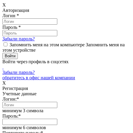
X
Авторизация
Логин
*
Пароль
*
Забыли пароль?
Запомнить меня на этом компьютере
Запомнить меня на
этом устройстве
Войти через профиль в соцсетях
Забыли пароль?
обратитесь в офис нашей компании
X
Регистрация
Учетные данные
Логин:
*
минимум 3 символа
Пароль:
*
минимум 6 символов
Повторите пароль:
*