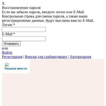
X
Восстановление пароля
Если вы забыли пароль, введите логин или E-Mail.
Контрольная строка для смены пароля, а также ваши
регистрационные данные, будут высланы вам по E-Mail.
Логин
*
E-Mail
*
или
Войти
Регистрация
|
Версия для слабовидящих
|
Авторизация
Решаем вместе