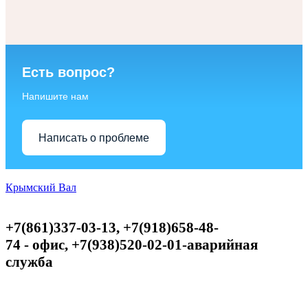
Есть вопрос?
Напишите нам
Написать о проблеме
Крымский Вал
+7(861)337-03-13, +7(918)658-48-
74
-
офис,
+
7(938)520-02-01-аварийная
служба