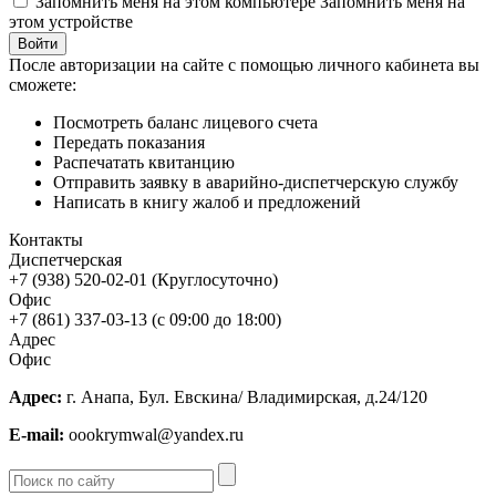
Запомнить меня на этом компьютере
Запомнить меня на
этом устройстве
После авторизации на сайте с помощью личного кабинета вы
сможете:
Посмотреть баланс лицевого счета
Передать показания
Распечатать квитанцию
Отправить заявку в аварийно-диспетчерскую службу
Написать в книгу жалоб и предложений
Контакты
Диспетчерская
+7 (938) 520-02-01 (Круглосуточно)
Офис
+7 (861) 337-03-13 (с 09:00 до 18:00)
Адрес
Офис
Адрес:
г. Анапа, Бул. Евскина/ Владимирская, д.24/120
E-mail:
oookrymwal@yandex.ru