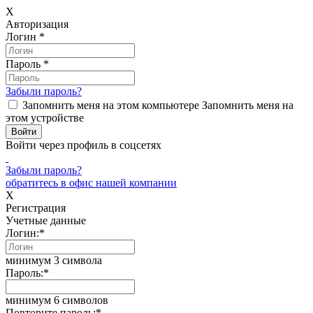
X
Авторизация
Логин
*
Пароль
*
Забыли пароль?
Запомнить меня на этом компьютере
Запомнить меня на
этом устройстве
Войти через профиль в соцсетях
Забыли пароль?
обратитесь в офис нашей компании
X
Регистрация
Учетные данные
Логин:
*
минимум 3 символа
Пароль:
*
минимум 6 символов
Повторите пароль:
*