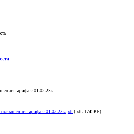
сть
ности
шении тарифа с 01.02.23г.
о повышении тарифа с 01.02.23г..pdf
(pdf, 1745КБ)