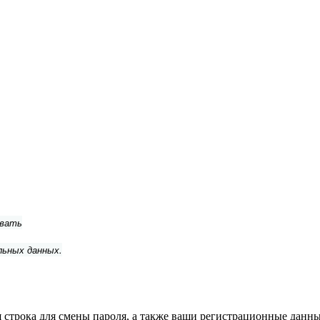
ывать
льных данных.
строка для смены пароля, а также ваши регистрационные данные