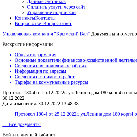
Данные счетчиков
Оплатить услуги через сайт
Управление подпиской
Контакты
Контакты
Вопрос-ответ
Вопрос-ответ
Управляющая компания "Крымский Вал"
Документы и отчетно
Раскрытие информации
Общая информация
Основные показатели финансово-хозяйственной деятель
Сведения о выполняемых работах
Информация по адресам
Сведения о стоимости работ
Тарифы на коммунальные ресурсы
Протокол 180-4 от 25.12.2022г. ул.Ленина дом 180 корп4 о повы
30.12.2022
Дата изменения: 30.12.2022 13:48:38
Протокол 180-4 от 25.12.2022г. ул.Ленина дом 180 корп4 
← Все документы
Войти в личный кабинет