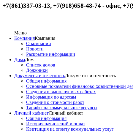
+7(861)337-03-13, +7(918)658-48-74
-
офис,
+
7(
Меню
Компания
Компания
О компании
Новости
Раскрытие информации
Дома
Дома
Список домов
Должники
Документы и отчетность
Документы и отчетность
Общая информация
Основные показатели финансово-хозяйственной де
Сведения о выполняемых работах
Информация по адресам
Сведения о стоимости работ
Тарифы на коммунальные ресурсы
Личный кабинет
Личный кабинет
Общая информация
История начислений и оплат
Квитанция на оплату коммунальных услуг