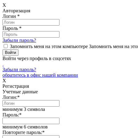
X
Авторизация
Логин
*
Пароль
*
Забыли пароль?
Запомнить меня на этом компьютере
Запомнить меня на это
Войти через профиль в соцсетях
Забыли пароль?
обратитесь в офис нашей компании
X
Регистрация
Учетные данные
Логин:
*
минимум 3 символа
Пароль:
*
минимум 6 символов
Повторите пароль:
*