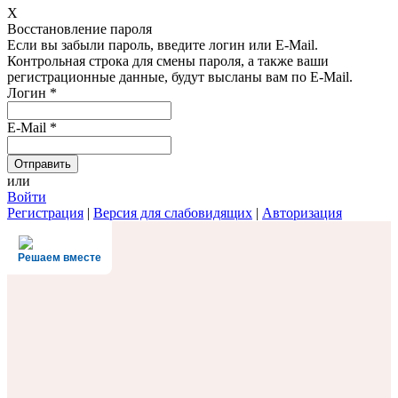
X
Восстановление пароля
Если вы забыли пароль, введите логин или E-Mail.
Контрольная строка для смены пароля, а также ваши
регистрационные данные, будут высланы вам по E-Mail.
Логин
*
E-Mail
*
или
Войти
Регистрация
|
Версия для слабовидящих
|
Авторизация
Решаем вместе