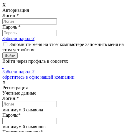
X
Авторизация
Логин
*
Пароль
*
Забыли пароль?
Запомнить меня на этом компьютере
Запомнить меня на
этом устройстве
Войти через профиль в соцсетях
Забыли пароль?
обратитесь в офис нашей компании
X
Регистрация
Учетные данные
Логин:
*
минимум 3 символа
Пароль:
*
минимум 6 символов
Повторите пароль:
*