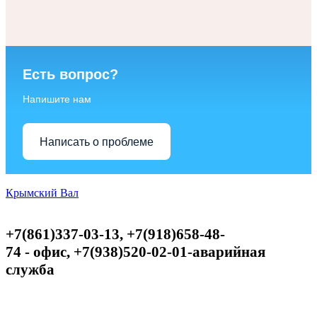
Есть вопрос?
Напишите нам
Написать о проблеме
Крымский Вал
+7(861)337-03-13, +7(918)658-48-
74
-
офис,
+
7(938)520-02-01-аварийная
служба