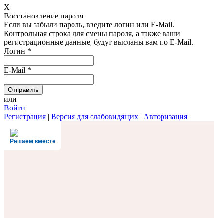
X
Восстановление пароля
Если вы забыли пароль, введите логин или E-Mail.
Контрольная строка для смены пароля, а также ваши
регистрационные данные, будут высланы вам по E-Mail.
Логин
*
E-Mail
*
или
Войти
Регистрация
|
Версия для слабовидящих
|
Авторизация
Решаем вместе