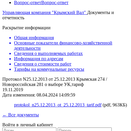
Вопрос-ответ
Вопрос-ответ
Управляющая компания "Крымский Вал"
Документы и
отчетность
Раскрытие информации
Общая информация
Основные показатели финансово-хозяйственной
деятельности
Сведения о выполняемых работах
Информация по адресам
Сведения о стоимости работ
Тарифы на коммунальные ресурсы
Протокол N25.12.2013 от 25.12.2013 Крымская 274 /
Новороссийская 281 о выборе УК,тариф
19.11.2019
Дата изменения: 08.04.2024 14:09:59
protokol_n25.12.2013_ot_25.12.2013_tarif.pdf
(pdf, 963КБ)
← Все документы
Войти в личный кабинет