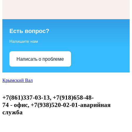
Есть вопрос?
Напишите нам
Написать о проблеме
Крымский Вал
+7(861)337-03-13, +7(918)658-48-
74
-
офис,
+
7(938)520-02-01-аварийная
служба