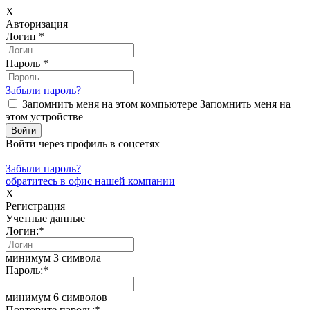
X
Авторизация
Логин
*
Пароль
*
Забыли пароль?
Запомнить меня на этом компьютере
Запомнить меня на
этом устройстве
Войти через профиль в соцсетях
Забыли пароль?
обратитесь в офис нашей компании
X
Регистрация
Учетные данные
Логин:
*
минимум 3 символа
Пароль:
*
минимум 6 символов
Повторите пароль:
*